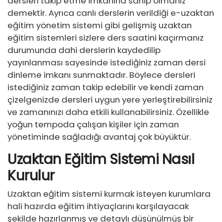
dersleri takip etme imkanına sahip olmanız
demektir. Ayrıca canlı derslerin verildiği e-uzaktan
eğitim yönetim sistemi gibi gelişmiş uzaktan
eğitim sistemleri sizlere ders saatini kaçırmanız
durumunda dahi derslerin kaydedilip
yayınlanması sayesinde istediğiniz zaman dersi
dinleme imkanı sunmaktadır. Böylece dersleri
istediğiniz zaman takip edebilir ve kendi zaman
çizelgenizde dersleri uygun yere yerleştirebilirsiniz
ve zamanınızı daha etkili kullanabilirsiniz. Özellikle
yoğun tempoda çalışan kişiler için zaman
yönetiminde sağladığı avantaj çok büyüktür.
Uzaktan Eğitim Sistemi Nasıl
Kurulur
Uzaktan eğitim sistemi kurmak isteyen kurumlara
hali hazırda eğitim ihtiyaçlarını karşılayacak
şekilde hazırlanmış ve detaylı düşünülmüş bir