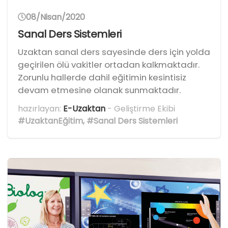
08/Nisan/2020
Sanal Ders Sistemleri
Uzaktan sanal ders sayesinde ders için yolda
geçirilen ölü vakitler ortadan kalkmaktadır.
Zorunlu hallerde dahil eğitimin kesintisiz
devam etmesine olanak sunmaktadır.
hazırlayan:
E-Uzaktan
- Geliştirme Ekibi
#UzaktanEğitim
,
#Sanal Ders Sistemleri