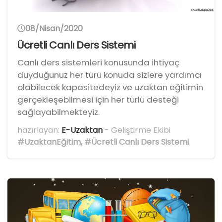
08/Nisan/2020
Ücretli Canlı Ders Sistemi
Canlı ders sistemleri konusunda ihtiyaç
duyduğunuz her türü konuda sizlere yardımcı
olabilecek kapasitedeyiz ve uzaktan eğitimin
gerçekleşebilmesi için her türlü desteği
sağlayabilmekteyiz.
hazırlayan:
E-Uzaktan
- Geliştirme Ekibi
#UzaktanEğitim
,
#Ücretli Canlı Ders Sistemi