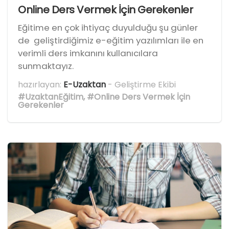
Online Ders Vermek İçin Gerekenler
Eğitime en çok ihtiyaç duyulduğu şu günler
de geliştirdiğimiz e-eğitim yazılımları ile en
verimli ders imkanını kullanıcılara
sunmaktayız.
hazırlayan:
E-Uzaktan
- Geliştirme Ekibi
#UzaktanEğitim
,
#Online Ders Vermek İçin
Gerekenler