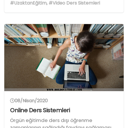
#UzaktanEğitim
,
#Video Ders Sistemleri
08/Nisan/2020
Online Ders Sistemleri
Örgün eğitimde ders dışı öğrenme
zamanlarının sağladığı faydayı sağlaması