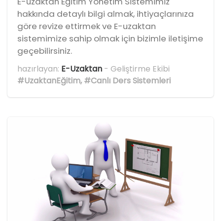
E-uzaktan Eğitim Yönetim Sistemimiz
hakkında detaylı bilgi almak, ihtiyaçlarınıza
göre revize ettirmek ve E-uzaktan
sistemimize sahip olmak için bizimle iletişime
geçebilirsiniz.
hazırlayan:
E-Uzaktan
- Geliştirme Ekibi
#UzaktanEğitim
,
#Canlı Ders Sistemleri