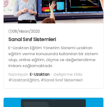
08/Nisan/2020
Sanal Sınıf Sistemleri
E-Uzaktan Eğitim Yönetim Sistemi uzaktan
eğitim verme konusunda kullanılan bir sistem
olup, online eğitim, ölçme ve değerlendirme
imkanı sağlamaktadır.
hazırlayan:
E-Uzaktan
- Geliştirme Ekibi
#UzaktanEğitim
,
#Sanal Sınıf Sistemleri