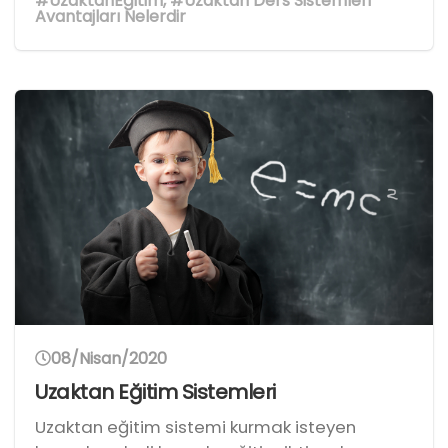
#UzaktanEğitim
,
#Uzaktan Ders Sistemleri
Avantajları Nelerdir
08/Nisan/2020
Uzaktan Eğitim Sistemleri
Uzaktan eğitim sistemi kurmak isteyen