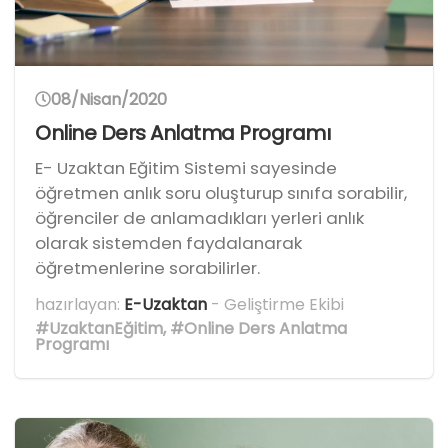
08/Nisan/2020
Online Ders Anlatma Programı
E- Uzaktan Eğitim Sistemi sayesinde
öğretmen anlık soru oluşturup sınıfa sorabilir,
öğrenciler de anlamadıkları yerleri anlık
olarak sistemden faydalanarak
öğretmenlerine sorabilirler.
hazırlayan:
E-Uzaktan
- Geliştirme Ekibi
#UzaktanEğitim
,
#Online Ders Anlatma
Programı