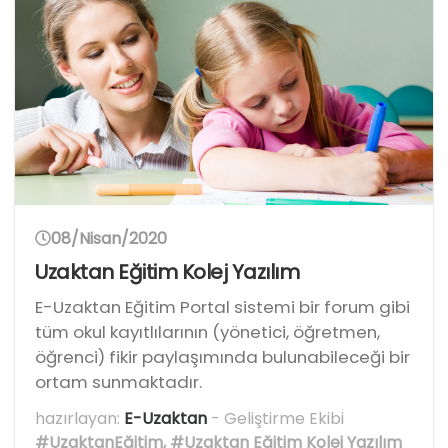
08/Nisan/2020
Uzaktan Eğitim Kolej Yazılım
E-Uzaktan Eğitim Portal sistemi bir forum gibi
tüm okul kayıtlılarının (yönetici, öğretmen,
öğrenci) fikir paylaşımında bulunabileceği bir
ortam sunmaktadır.
hazırlayan:
E-Uzaktan
- Geliştirme Ekibi
#UzaktanEğitim
,
#Uzaktan Eğitim Kolej Yazılım