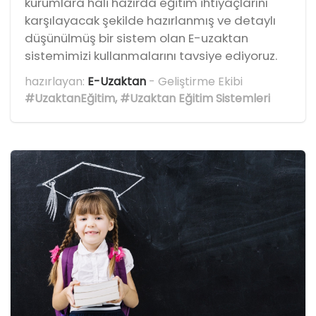
kurumlara hali hazırda eğitim ihtiyaçlarını
karşılayacak şekilde hazırlanmış ve detaylı
düşünülmüş bir sistem olan E-uzaktan
sistemimizi kullanmalarını tavsiye ediyoruz.
hazırlayan:
E-Uzaktan
- Geliştirme Ekibi
#UzaktanEğitim
,
#Uzaktan Eğitim Sistemleri