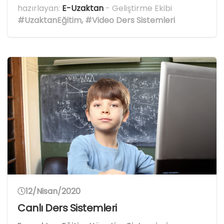
hazırlayan:
E-Uzaktan
- Geliştirme Ekibi
#UzaktanEğitim
,
#Video Ders Sistemleri
12/Nisan/2020
Canlı Ders Sistemleri